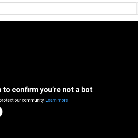
n to confirm you’re not a bot
 protect our community.
Learn more