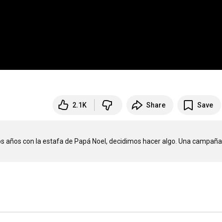
2.1K
Share
Save
los años con la estafa de Papá Noel, decidimos hacer algo. Una campaña