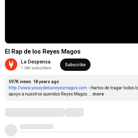
El Rap de los Reyes Magos
La Despensa
Subscribe
1.38K subscribers
597K views
18 years ago
http://www.yosoydelosreyesmagos.com
 - Hartos de tragar todos 
apoyo a nuestros queridos Reyes Magos.
...more
Comments