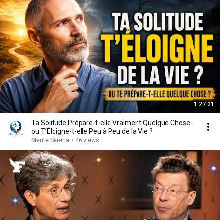
1:27:21
Ta Solitude Prépare-t-elle Vraiment Quelque Chose…
ou T’Éloigne-t-elle Peu à Peu de la Vie ?
Mente Serena
•
46 views