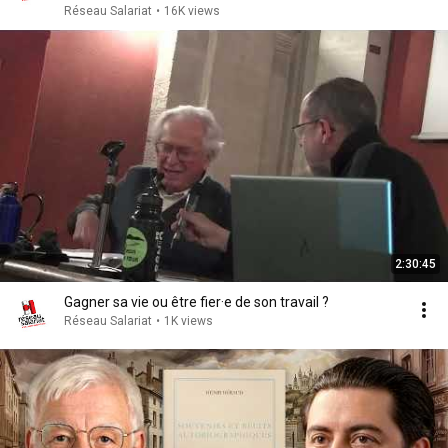
Réseau Salariat
•
16K views
2:30:45
Gagner sa vie ou être fier·e de son travail ?
Réseau Salariat
•
1K views