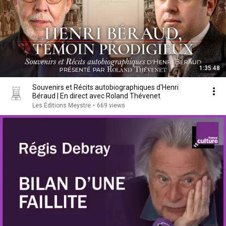
1:35:48
Souvenirs et Récits autobiographiques d'Henri
Béraud | En direct avec Roland Thévenet
Les Éditions Meystre
•
669 views