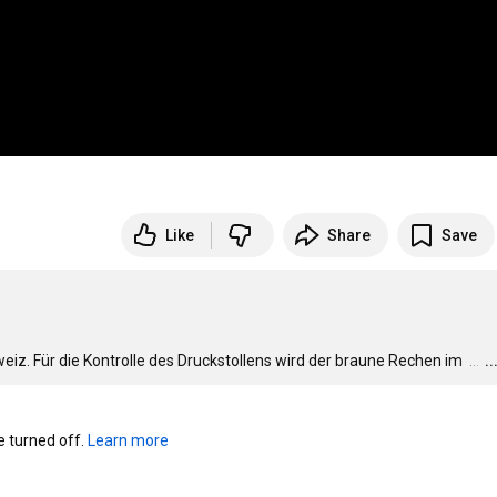
Like
Share
Save
iz. Für die Kontrolle des Druckstollens wird der braune Rechen im 
…
.
turned off. 
Learn more