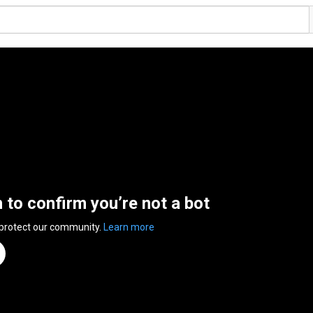
n to confirm you’re not a bot
 protect our community.
Learn more