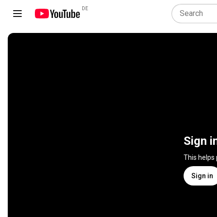
DE
Sign i
This helps
Sign in