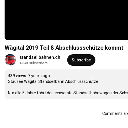
Wägital 2019 Teil 8 Abschlussschütze kommt
standseilbahnen.ch
Subscribe
4.64K subscribers
439 views
7 years ago
Stausee Wägital Standseilbahn Abschlussschütze

Nur alle 5 Jahre fährt der schwerste Standseilbahnwagen der Schwe
Comments are 