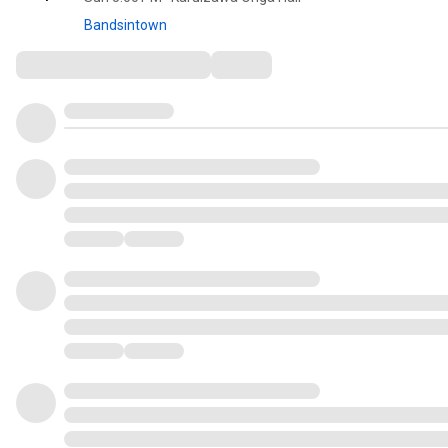
Bandsintown
Comments