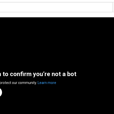
n to confirm you’re not a bot
 protect our community.
Learn more