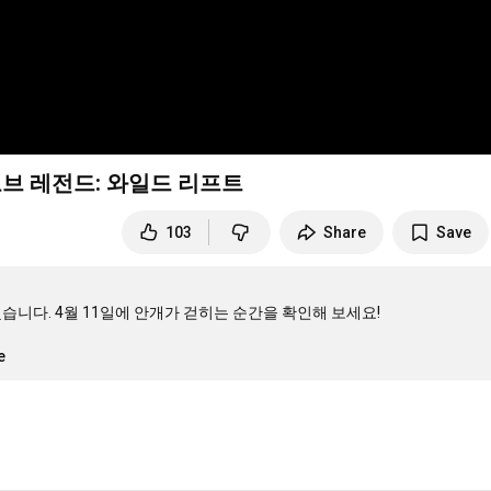
오브 레전드: 와일드 리프트
103
Share
Save
니다. 4월 11일에 안개가 걷히는 순간을 확인해 보세요!

e