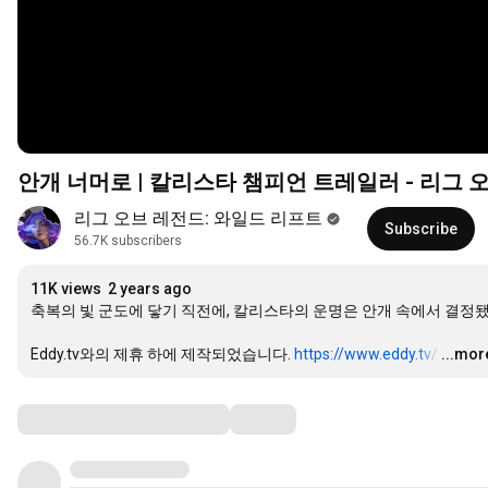
안개 너머로 | 칼리스타 챔피언 트레일러 - 리그 
리그 오브 레전드: 와일드 리프트
Subscribe
56.7K subscribers
11K views
2 years ago
축복의 빛 군도에 닿기 직전에, 칼리스타의 운명은 안개 속에서 결정됐습
Eddy.tv와의 제휴 하에 제작되었습니다. 
https://www.eddy.tv/
…
...mor
Comments