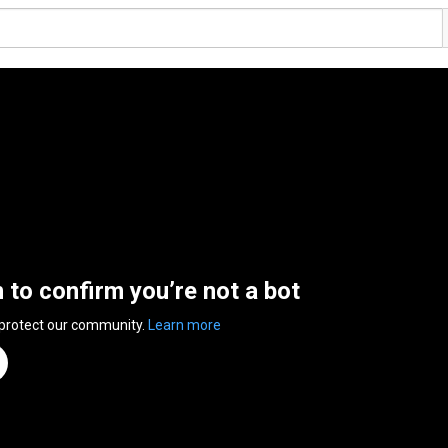
n to confirm you’re not a bot
 protect our community.
Learn more