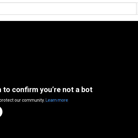
n to confirm you’re not a bot
 protect our community.
Learn more