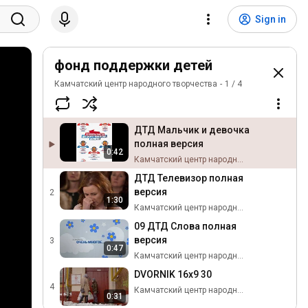
Sign in
фонд поддержки детей
Камчатский центр народного творчества
1
/
4
ДТД Мальчик и девочка
полная версия
0:42
Камчатский центр народного творчества
ДТД Телевизор полная
версия
2
1:30
Камчатский центр народного творчества
09 ДТД Слова полная
версия
3
0:47
Камчатский центр народного творчества
DVORNIK 16х9 30
4
Камчатский центр народного творчества
0:31