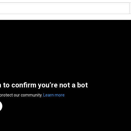
n to confirm you’re not a bot
 protect our community.
Learn more