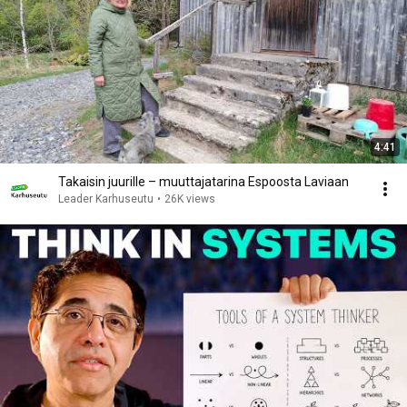
4:41
Takaisin juurille – muuttajatarina Espoosta Laviaan
Leader Karhuseutu
•
26K views