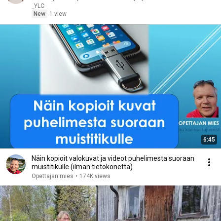
_YLC
New
1 view
6:45
Näin kopioit valokuvat ja videot puhelimesta suoraan
muistitikulle (ilman tietokonetta)
Opettajan mies
•
174K views