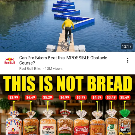
12:17
Can Pro Bikers Beat this IMPOSSIBLE Obstacle
Course?
Red Bull Bike
•
13M views