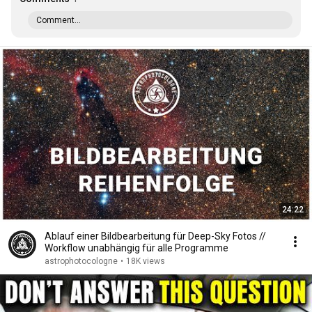
Comment...
24:22
Ablauf einer Bildbearbeitung für Deep-Sky Fotos //
Workflow unabhängig für alle Programme
astrophotocologne
•
18K views