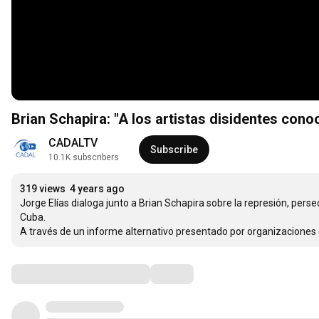
Brian Schapira: "A los artistas disidentes conoc
CADALTV
Subscribe
10.1K subscribers
319 views
4 years ago
Jorge Elías dialoga junto a Brian Schapira sobre la represión, perse
Cuba. 

A través de un informe alternativo presentado por organizaciones de 
Comments