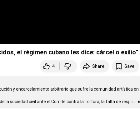
idos, el régimen cubano les dice: cárcel o exilio”
4
Share
Save
cución y encarcelamiento arbitrario que sufre la comunidad artística en 
la sociedad civil ante el Comité contra la Tortura, la falta de respu
…
..