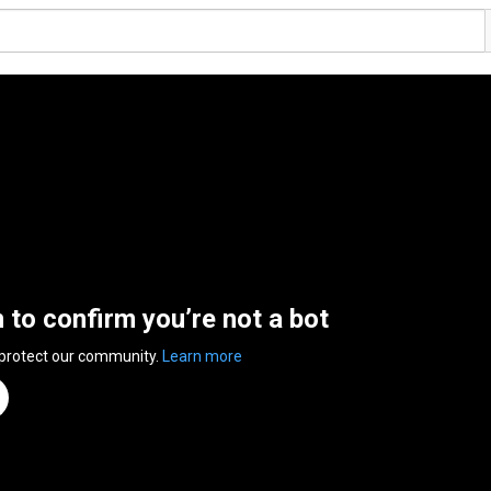
n to confirm you’re not a bot
 protect our community.
Learn more