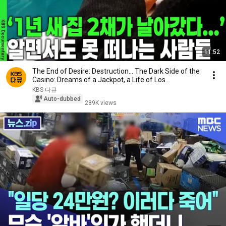
11:52
The End of Desire: Destruction... The Dark Side of the
Casino: Dreams of a Jackpot, a Life of Los...
KBS 다큐
Auto-dubbed
289K views