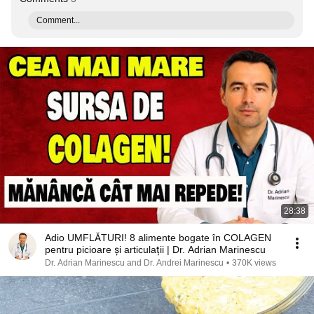
Comment...
28:38
Adio UMFLĂTURI! 8 alimente bogate în COLAGEN
pentru picioare și articulații | Dr. Adrian Marinescu
Dr. Adrian Marinescu and Dr. Andrei Marinescu
•
370K views