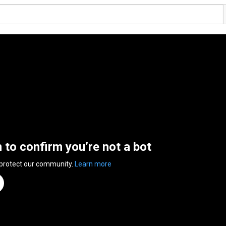
n to confirm you’re not a bot
 protect our community.
Learn more