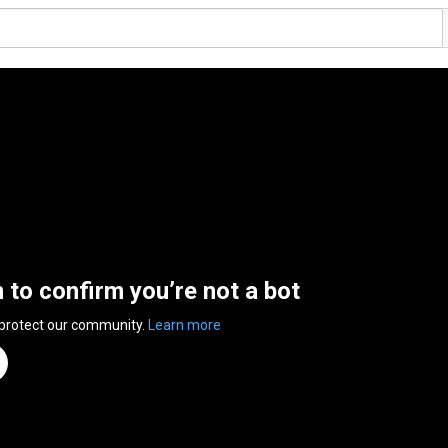
n to confirm you’re not a bot
 protect our community.
Learn more