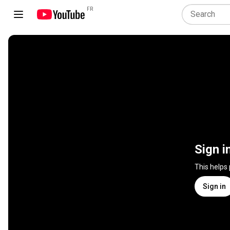
FR
Sign i
This helps
Sign in