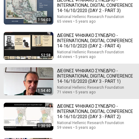
INTERNATIONAL DIGITAL CONFERENCE
14-16/10/2020 (DAY 2 - PART 3)
National Hellenic Research Foundation
1:56:03
65 views • 5 years ago
ΔΙΕΘΝΕΣ ΨΗΦΙΑΚO ΣΥΝΕΔΡΙΟ -
INTERNATIONAL DIGITAL CONFERENCE
14-16/10/2020 (DAY 2 - PART 4)
National Hellenic Research Foundation
48:17
52:58
44 views • 5 years ago
ΔΙΕΘΝΕΣ ΨΗΦΙΑΚO ΣΥΝΕΔΡΙΟ - INTERNATIONAL
ΔΙΕΘΝΕΣ ΨΗΦΙΑΚO ΣΥΝΕΔΡΙΟ -
DIGITAL CONFERENCE 14-16/10/2020 (DAY 3 - PART
INTERNATIONAL DIGITAL CONFERENCE
3)
National Hellenic Research Foundation
•
60 views
14-16/10/2020 (DAY 3 - PART 1)
National Hellenic Research Foundation
1:54:40
71 views • 5 years ago
ΔΙΕΘΝΕΣ ΨΗΦΙΑΚO ΣΥΝΕΔΡΙΟ -
INTERNATIONAL DIGITAL CONFERENCE
14-16/10/2020 (DAY 3 - PART 2)
National Hellenic Research Foundation
1:30:50
59 views • 5 years ago