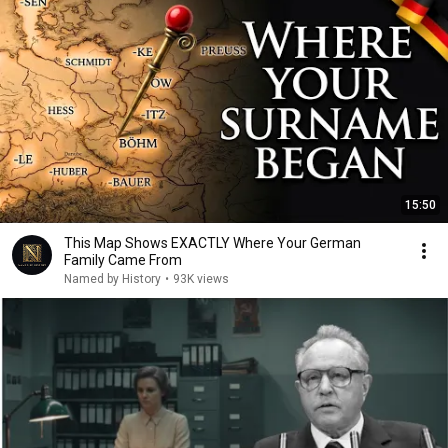
15:50
This Map Shows EXACTLY Where Your German
Family Came From
Named by History
•
93K views