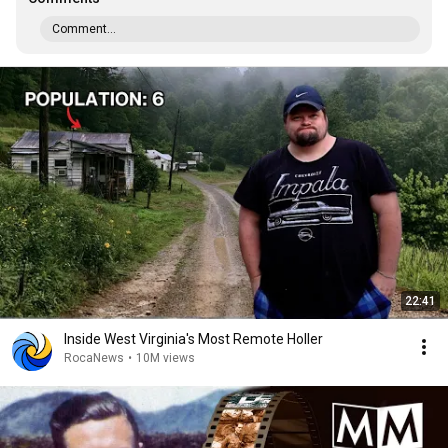
Comment...
22:41
Inside West Virginia's Most Remote Holler
RocaNews
•
10M views