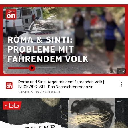
7:57
Roma und Sinti: Ärger mit dem fahrenden Volk |
BLICKWECHSEL. Das Nachrichtenmagazin
ServusTV On
•
736K views