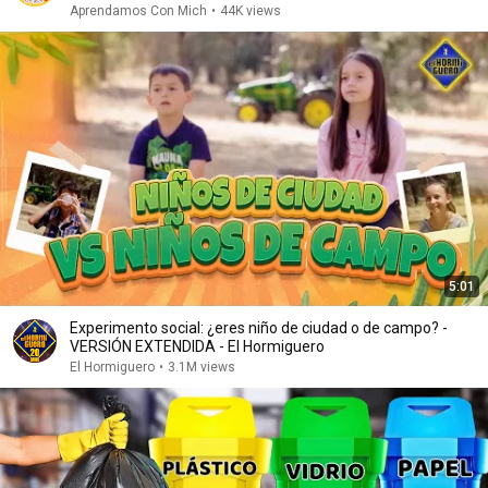
Aprendamos Con Mich
•
44K views
5:01
Experimento social: ¿eres niño de ciudad o de campo? -
VERSIÓN EXTENDIDA - El Hormiguero
El Hormiguero
•
3.1M views