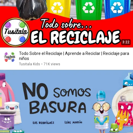
3:22
Todo Sobre el Reciclaje | Aprende a Reciclar | Reciclaje para
niños
Tusitala Kids
•
71K views