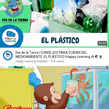
11:11
Dia de la Tierra I CONSEJOS PARA CUIDAR DEL
MEDIOAMBIENTE: EL PLÁSTICO | Happy Learning ♻️ 🌏 🗑️
Happy Learning Español
•
91K views