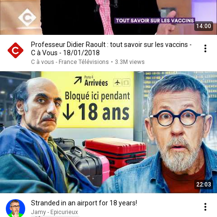
14:00
Professeur Didier Raoult : tout savoir sur les vaccins -
C à Vous - 18/01/2018
C à vous - France Télévisions
•
3.3M views
22:03
Stranded in an airport for 18 years!
Jamy - Epicurieux