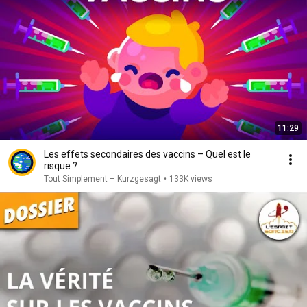
11:29
Les effets secondaires des vaccins – Quel est le
risque ?
Tout Simplement – Kurzgesagt
•
133K views