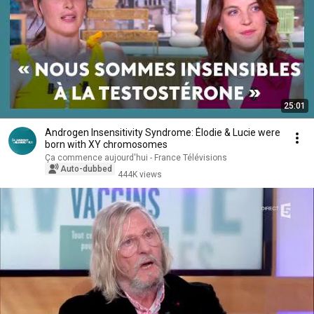
25:01
Androgen Insensitivity Syndrome: Élodie & Lucie were
born with XY chromosomes
Ça commence aujourd'hui - France Télévisions
Auto-dubbed
444K views