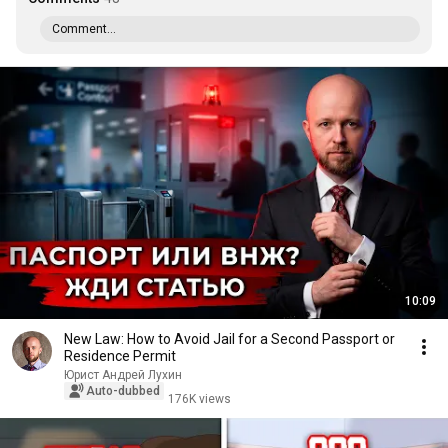
Comment...
10:09
New Law: How to Avoid Jail for a Second Passport or
Residence Permit
Юрист Андрей Лухин
Auto-dubbed
176K views