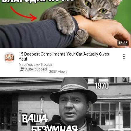
16:36
15 Deepest Compliments Your Cat Actually Gives
You!
Мир Глазами Кошек
Auto-dubbed
205K views