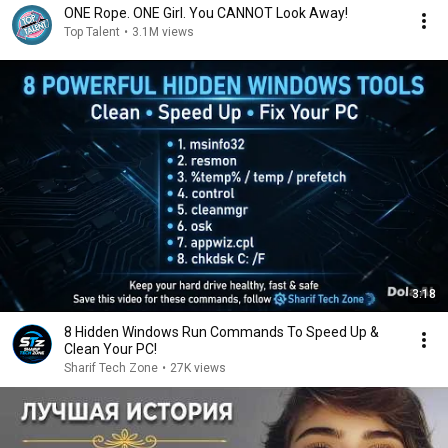
ONE Rope. ONE Girl. You CANNOT Look Away!
Top Talent
•
3.1M views
3:18
8 Hidden Windows Run Commands To Speed Up &
Clean Your PC!
Sharif Tech Zone
•
27K views