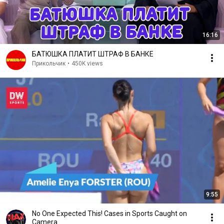
16:16
БАТЮШКА ПЛАТИТ ШТРАФ В БАНКЕ
Прикольчик
•
450K views
9:55
No One Expected This! Cases in Sports Caught on
Camera