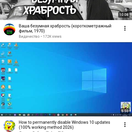
10:06
Ваша безумная храбрость (короткометражный
фильм, 1970)
Видачество
•
172K views
5:50
How to permanently disable Windows 10 updates
(100% working method 2026)