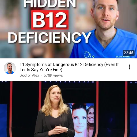
22:48
11 Symptoms of Dangerous B12 Deficiency (Even If
Tests Say You’re Fine)
Doctor Alex
•
578K views