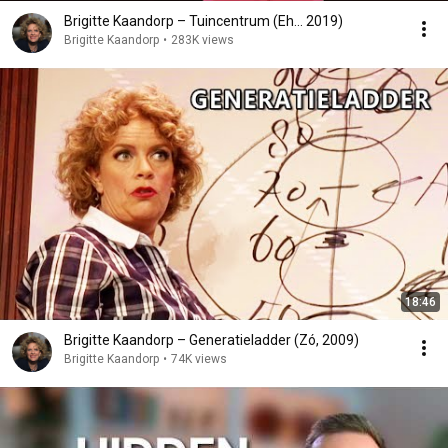
Brigitte Kaandorp – Tuincentrum (Eh... 2019)
Brigitte Kaandorp
•
283K views
18:46
Brigitte Kaandorp – Generatieladder (Zó, 2009)
Brigitte Kaandorp
•
74K views