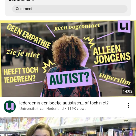
Comment...
14:02
Iedereen is een beetje autistisch... of toch niet?
Universiteit van Nederland
•
119K views