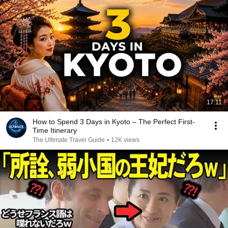
17:11
How to Spend 3 Days in Kyoto – The Perfect First-
Time Itinerary
The Ultimate Travel Guide
•
12K views