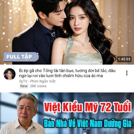
1:45:03
Bị ép gã cho Tổng tài tàn bạo, tưởng đời bế tắc, đâu
ngờ lại rơi vào lưới tình chiếm hữu của ác ma
SyTV - Phim Ngắn Việt
New
38K views