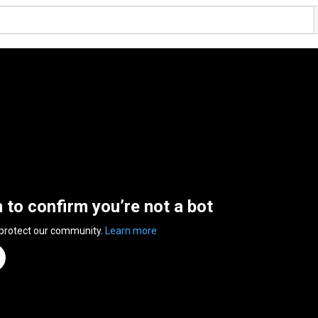
n to confirm you’re not a bot
 protect our community.
Learn more