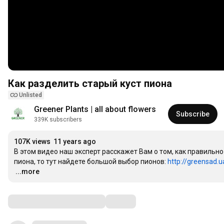
Как разделить старый куст пиона
Unlisted
Greener Plants | all about flowers
Subscribe
339K subscribers
107K views
11 years ago
В этом видео наш эксперт расскажет Вам о том, как правильно
пиона, то тут найдете большой выбор пионов: 
http://greensad.
…
...more
Comments