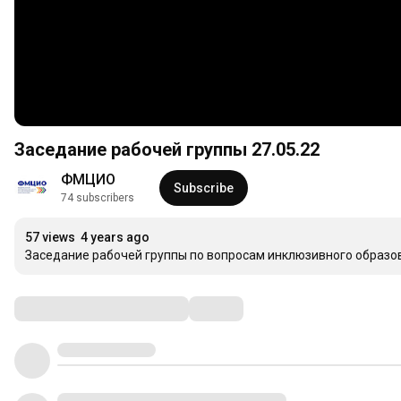
Заседание рабочей группы 27.05.22
ФМЦИО
Subscribe
74 subscribers
57 views
4 years ago
Заседание рабочей группы по вопросам инклюзивного образо
Comments