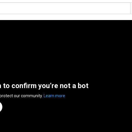
n to confirm you’re not a bot
 protect our community.
Learn more