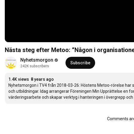
Nästa steg efter Metoo: ”Någon i organisatio
Nyhetsmorgon
Subscribe
242K subscribers
1.4K views
8 years ago
Nyhetsmorgon i TV4 från 2018-03-26: Höstens Metoo-rörelse har s
och utbildningar. Idag arrangerar Föreningen Min Upprättelse en fo
värderingsarbete och skapar verktyg i hanteringen i övergrepp och
Comments are 