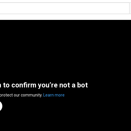
n to confirm you’re not a bot
 protect our community.
Learn more