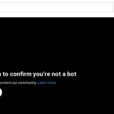
n to confirm you’re not a bot
 protect our community.
Learn more