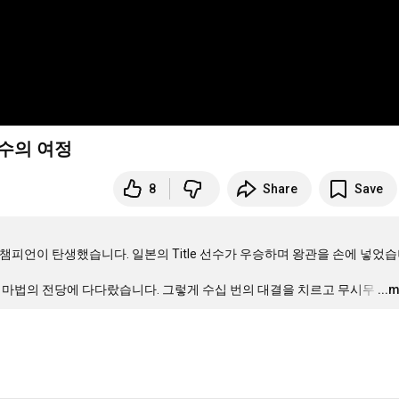
 선수의 여정
8
Share
Save
피언이 탄생했습니다. 일본의 Title 선수가 우승하며 왕관을 손에 넣었습니
지는 마법의 전당에 다다랐습니다. 그렇게 수십 번의 대결을 치르고 무시무
…
...