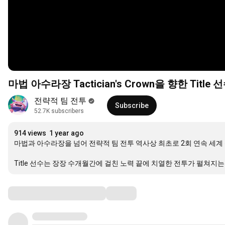
마법 아수라장 Tactician's Crown을 향한 Title
전략적 팀 전투
Subscribe
52.7K subscribers
914 views
1 year ago
마법과 아수라장을 넘어 전략적 팀 전투 역사상 최초로 2회 연속 세계 챔
Title 선수는 장장 수개월간에 걸친 노력 끝에 치열한 전투가 펼쳐
Comments