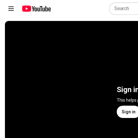
Sign i
This helps
Sign in