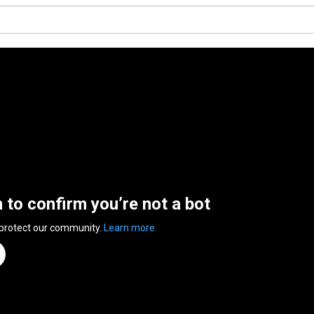
n to confirm you’re not a bot
 protect our community.
Learn more