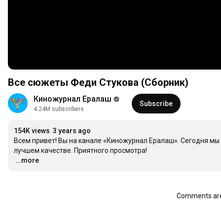
Все сюжеты Феди Стукова (Сборник)
Киножурнал Ералаш
Subscribe
4.24M subscribers
154K views
3 years ago
Всем привет! Вы на канале «Киножурнал Ералаш». Сегодня мы
…
...more
Comments are 