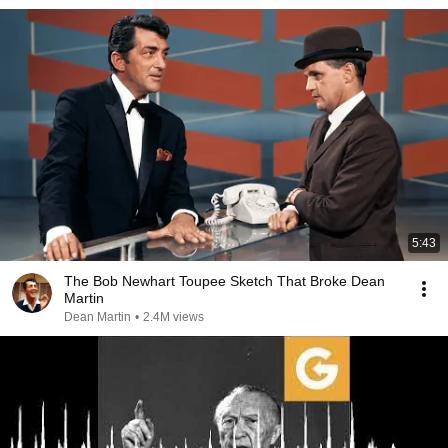
5:43
The Bob Newhart Toupee Sketch That Broke Dean
Martin
Dean Martin
•
2.4M views