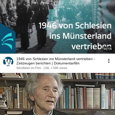
41:56
1946 von Schlesien ins Münsterland vertrieben -
Zeitzeugen berichten | Dokumentarfilm
Westfalen im Film · LWL
•
59K views