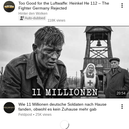
Too Good for the Luftwaffe: Heinkel He 112 – The
Fighter Germany Rejected
Hinter den Wolken
Auto-dubbed
118K views
20:54
Wie 11 Millionen deutsche Soldaten nach Hause
fanden, obwohl es kein Zuhause mehr gab
Feldpost
•
25K views