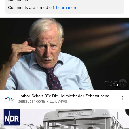
Comments are turned off. 
Learn more
10:02
Lothar Scholz (8): Die Heimkehr der Zehntausend
zeitzeugen-portal
•
111K views