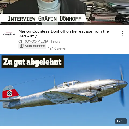
22:57
Marion Countess Dönhoff on her escape from the
Red Army
CHRONOS-MEDIA History
Auto-dubbed
424K views
12:33