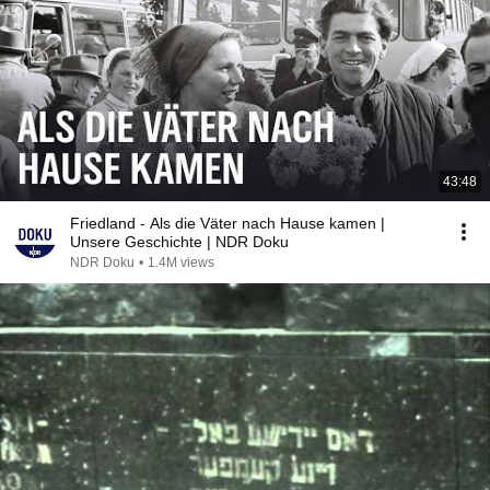
43:48
Friedland - Als die Väter nach Hause kamen |
Unsere Geschichte | NDR Doku
NDR Doku
•
1.4M views