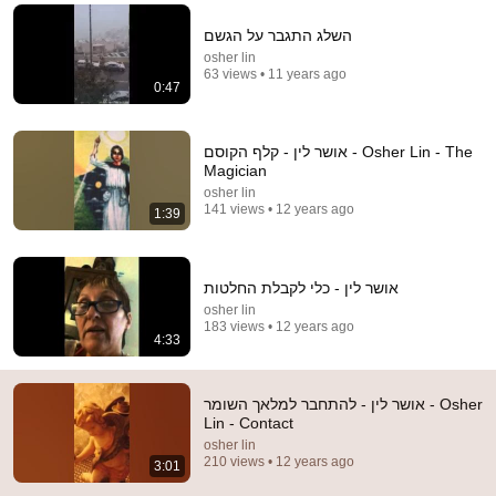
Comments are turned off. 
Learn more
השלג התגבר על הגשם
osher lin
63 views • 11 years ago
0:47
אושר לין - קלף הקוסם - Osher Lin - The
Magician
osher lin
141 views • 12 years ago
1:39
אושר לין - כלי לקבלת החלטות
osher lin
183 views • 12 years ago
17:31
4:33
שנת 2025 - שנת הנחש - חלק ב
osher lin
•
1.2K views
אושר לין - להתחבר למלאך השומר - Osher
Lin - Contact
osher lin
210 views • 12 years ago
3:01