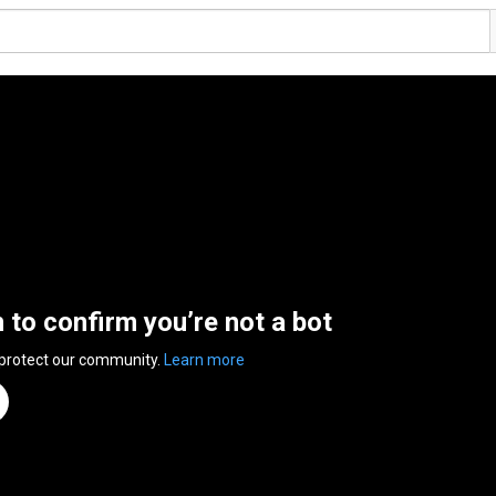
n to confirm you’re not a bot
 protect our community.
Learn more