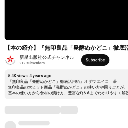
【本の紹介】『無印良品「発酵ぬかどこ」徹底
新星出版社公式チャンネル
Subscribe
912 subscribers
5.4K views
4 years ago
『無印良品「発酵ぬかどこ」徹底活用術』オザワ エイコ　著

無印良品の大ヒット商品「発酵ぬかどこ」の使い方や困りごとが、
基本の使い方から食材の漬け方、豊富なQ＆Aまでわかりやすく解
Comments