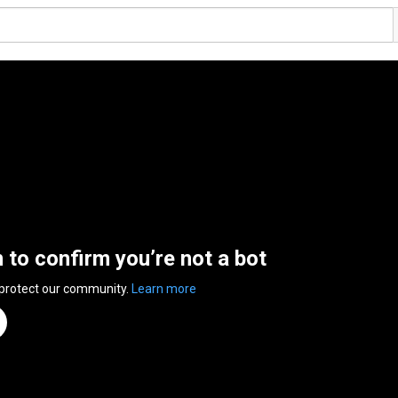
n to confirm you’re not a bot
 protect our community.
Learn more