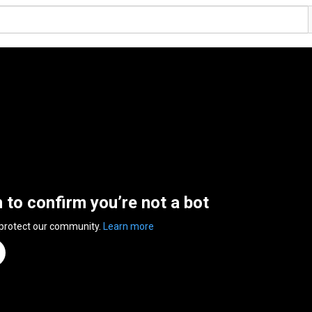
n to confirm you’re not a bot
 protect our community.
Learn more