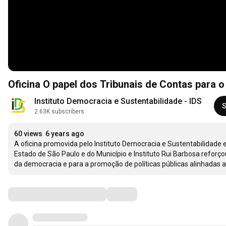
Oficina O papel dos Tribunais de Contas para 
Instituto Democracia e Sustentabilidade - IDS
S
2.63K subscribers
60 views
6 years ago
A oficina promovida pelo Instituto Democracia e Sustentabilidade
Estado de São Paulo e do Município e Instituto Rui Barbosa reforço
da democracia e para a promoção de políticas públicas alinhadas a
Comments