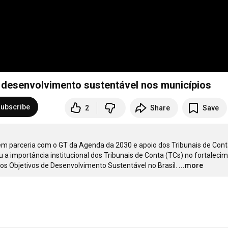
o desenvolvimento sustentável nos municípios
ubscribe
2
Share
Save
 em parceria com o GT da Agenda da 2030 e apoio dos Tribunais de Cont
u a importância institucional dos Tribunais de Conta (TCs) no fortalecim
os Objetivos de Desenvolvimento Sustentável no Brasil.
...more