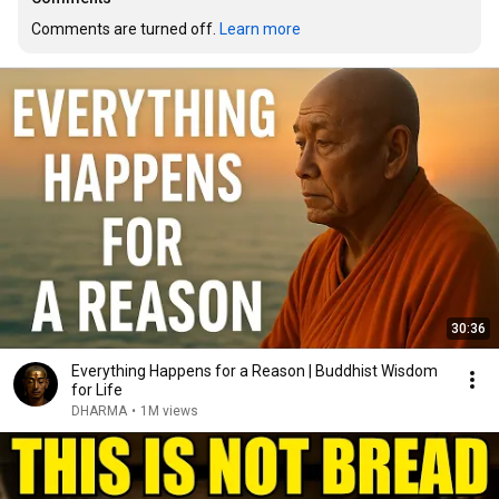
Comments are turned off. 
Learn more
30:36
Everything Happens for a Reason | Buddhist Wisdom
for Life
DHARMA
•
1M views