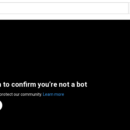
n to confirm you’re not a bot
 protect our community.
Learn more