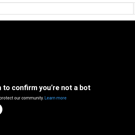
n to confirm you’re not a bot
 protect our community.
Learn more