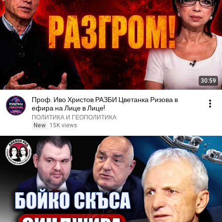
30:59
Проф. Иво Христов РАЗБИ Цветанка Ризова в
ефира на Лице в Лице!
ПОЛИТИКА И ГЕОПОЛИТИКА
New
15K views