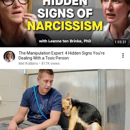
1:03:21
The Manipulation Expert: 4 Hidden Signs You’re
Dealing With a Toxic Person
Mel Robbins
•
817K views