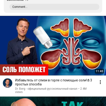
Comment...
11:40
Избавьтесь от слизи в горле с помощью соли!🧂3
простых способа
Dr. Berg - официальный русскоязычный канал
•
2.4M
views