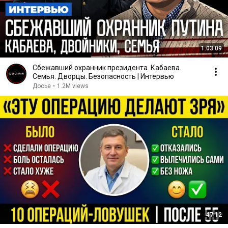
1:03:09
Сбежавший охранник президента. Кабаева.
Семья. Дворцы. Безопасность | Интервью
Досье
•
1.2M views
47:12