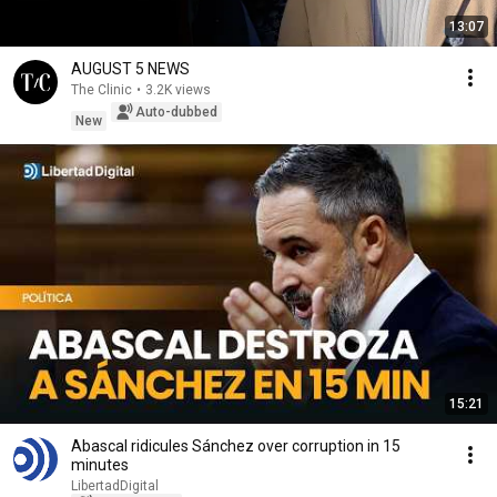
13:07
AUGUST 5 NEWS
The Clinic
•
3.2K views
Auto-dubbed
New
15:21
Abascal ridicules Sánchez over corruption in 15
minutes
LibertadDigital