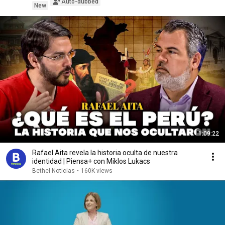
Auto-dubbed
New
1:09:22
Rafael Aita revela la historia oculta de nuestra
identidad | Piensa+ con Miklos Lukacs
Bethel Noticias
•
160K views