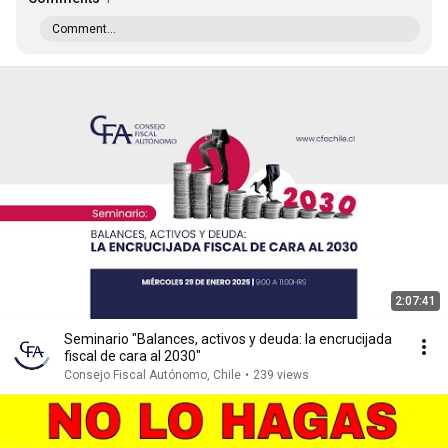
Comment...
2:07:41
Seminario "Balances, activos y deuda: la encrucijada
fiscal de cara al 2030"
Consejo Fiscal Autónomo, Chile
•
239 views