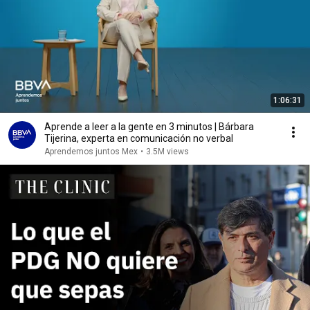
1:06:31
Aprende a leer a la gente en 3 minutos | Bárbara
Tijerina, experta en comunicación no verbal
Aprendemos juntos Mex
•
3.5M views