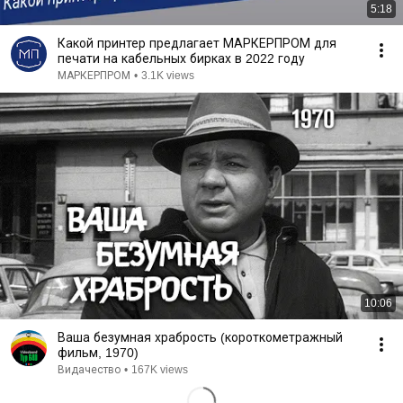
5:18
Какой принтер предлагает МАРКЕРПРОМ для
печати на кабельных бирках в 2022 году
МАРКЕРПРОМ
•
3.1K views
10:06
Ваша безумная храбрость (короткометражный
фильм, 1970)
Видачество
•
167K views