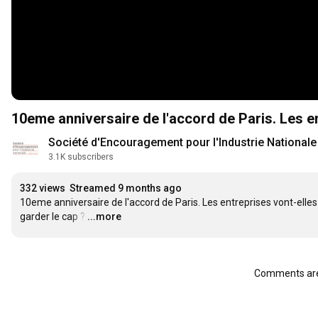
10eme anniversaire de l'accord de Paris. Les en
Société d'Encouragement pour l'Industrie Nationale
3.1K subscribers
332 views
Streamed 9 months ago
10eme anniversaire de l'accord de Paris. Les entreprises vont-elles 
garder le cap ?
…
...more
Comments are 