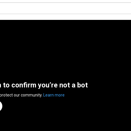
n to confirm you’re not a bot
 protect our community.
Learn more