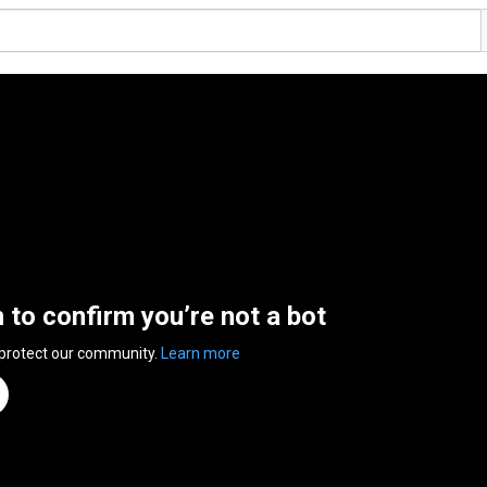
n to confirm you’re not a bot
 protect our community.
Learn more