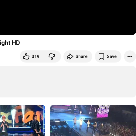
ight HD
319
Share
Save