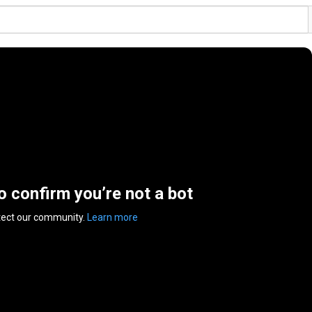
to confirm you’re not a bot
tect our community.
Learn more