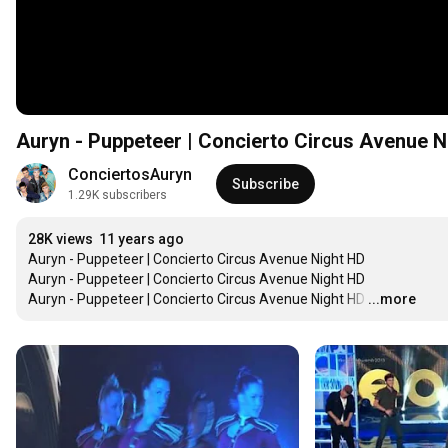
Auryn - Puppeteer | Concierto Circus Avenue N
ConciertosAuryn
Subscribe
1.29K subscribers
28K views
11 years ago
Auryn - Puppeteer | Concierto Circus Avenue Night HD

Auryn - Puppeteer | Concierto Circus Avenue Night HD

Auryn - Puppeteer | Concierto Circus Avenue Night HD
…
...more