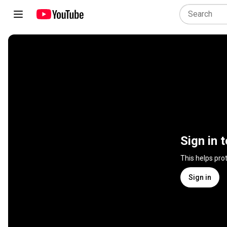
Sign in 
This helps pro
Sign in