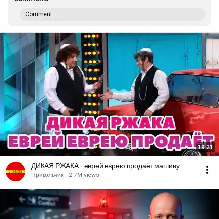
Comment...
19:21
ДИКАЯ РЖАКА - еврей еврею продаёт машину
Прикольчик
•
2.7M views