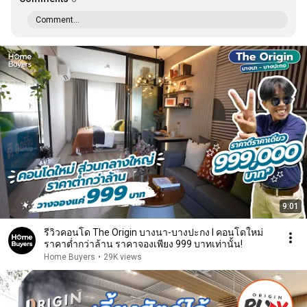
Comment...
9:01
รีวิวคอนโด The Origin บางนา-บางปะกง l คอนโดใหม่
ราคาต่ำกว่าล้าน ราคาจองเพียง 999 บาทเท่านั้น!
Home Buyers
•
29K views