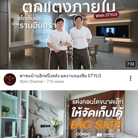
7:32
พาชมบ้านอีกหนึ่งหลัง ผลงานของทีม STYLO
Stylo Channel
•
770 views