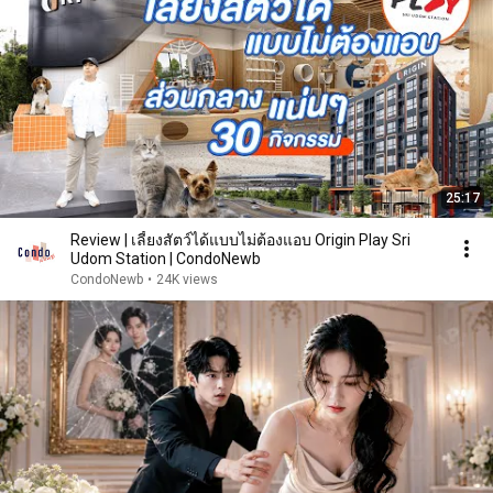
25:17
Review | เลี้ยงสัตว์ได้แบบไม่ต้องแอบ Origin Play Sri
Udom Station | CondoNewb
CondoNewb
•
24K views