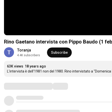
Rino Gaetano intervista con Pippo Baudo (1 fe
Toranja
Subscribe
4.4K subscribers
63K views
18 years ago
L'intervista è dell'1981 non del 1980. Rino intervistato a "Domenica I
Comments