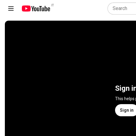
IT
Sign i
This helps
Sign in