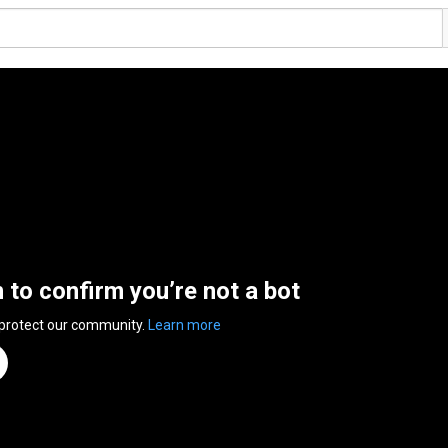
n to confirm you’re not a bot
 protect our community.
Learn more