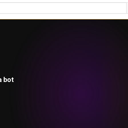
a bot