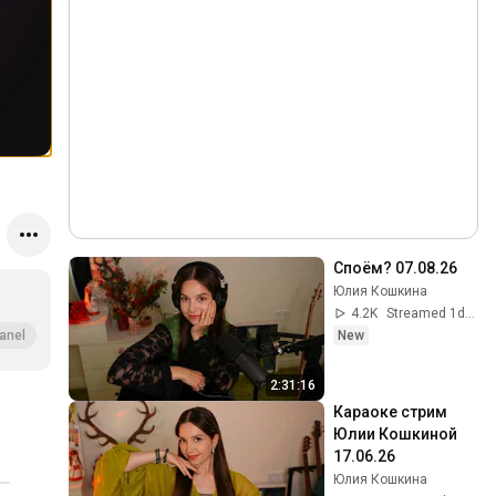
Споём? 07.08.26
Юлия Кошкина
4.2K
Streamed 1d ago
New
anel
2:31:16
Караоке стрим 
Юлии Кошкиной 
17.06.26
Юлия Кошкина