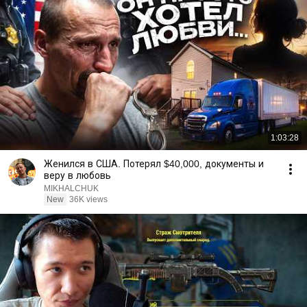
1:03:28
Женился в США. Потерял $40,000, документы и
веру в любовь
MIKHALCHUK
New
36K views