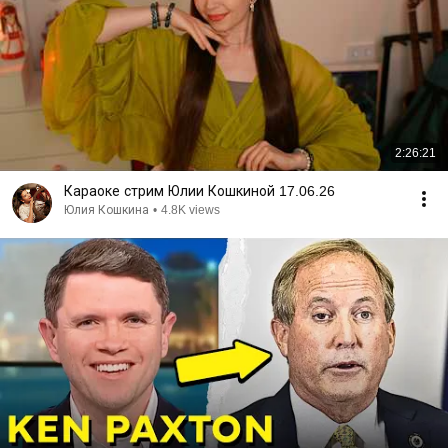
2:26:21
Караоке стрим Юлии Кошкиной 17.06.26
Юлия Кошкина
•
4.8K views