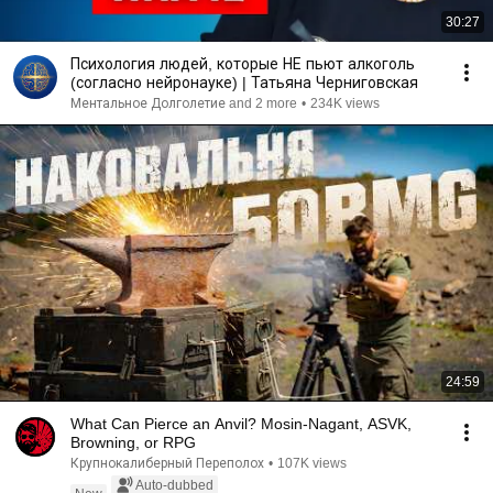
30:27
Психология людей, которые НЕ пьют алкоголь
(согласно нейронауке) | Татьяна Черниговская
Ментальное Долголетие and 2 more
•
234K views
24:59
What Can Pierce an Anvil? Mosin-Nagant, ASVK,
Browning, or RPG
Крупнокалиберный Переполох
•
107K views
Auto-dubbed