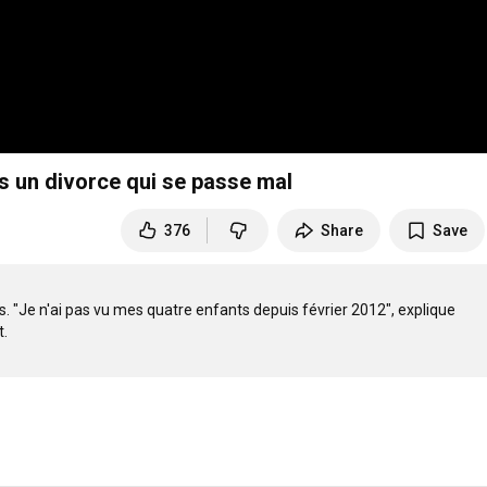
ès un divorce qui se passe mal
376
Share
Save
s. "Je n'ai pas vu mes quatre enfants depuis février 2012", explique 