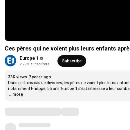
Ces pères qui ne voient plus leurs enfants apr
Europe 1
Subscribe
2.29M subscribers
33K views
7 years ago
Dans certains cas de divorces, les pères ne voient plus leurs enfant
…
...more
Comments