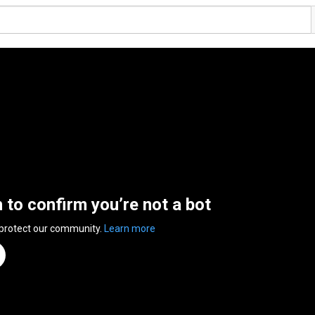
n to confirm you’re not a bot
 protect our community.
Learn more