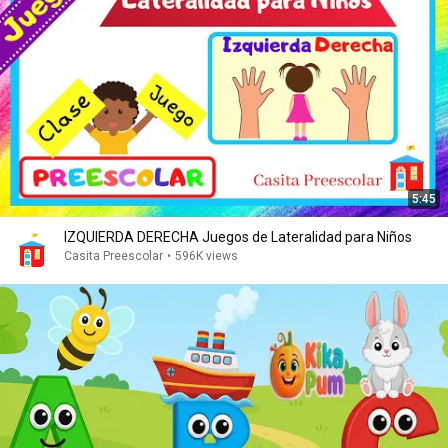
5:45
IZQUIERDA DERECHA Juegos de Lateralidad para Niños
Casita Preescolar
•
596K views