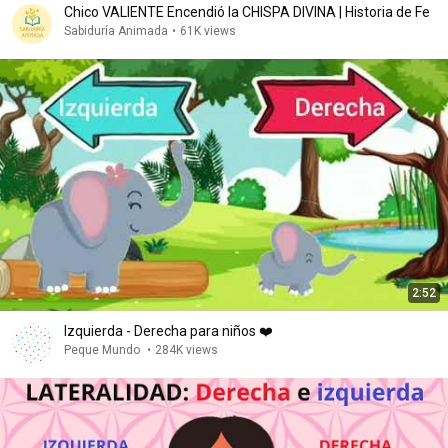
Chico VALIENTE Encendió la CHISPA DIVINA | Historia de Fe
Sabiduría Animada
•
61K views
2:52
Izquierda - Derecha para niños ❤️
Peque Mundo
•
284K views