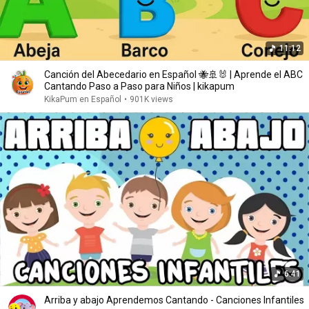
11:12
Canción del Abecedario en Español 🐝🚢🐰 | Aprende el ABC
Cantando Paso a Paso para Niños | kikapum
KikaPum en Español
•
901K views
6:41
Arriba y abajo Aprendemos Cantando - Canciones Infantiles