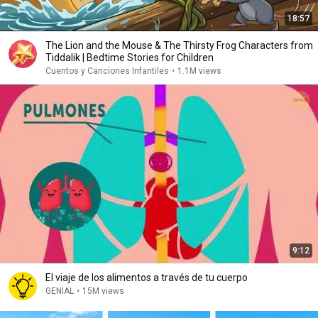
18:57
The Lion and the Mouse & The Thirsty Frog Characters from
Tiddalik | Bedtime Stories for Children
Cuentos y Canciones Infantiles
•
1.1M views
9:12
El viaje de los alimentos a través de tu cuerpo
GENIAL
•
15M views