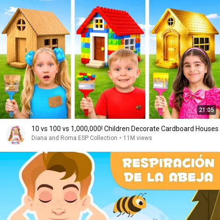
21:05
10 vs 100 vs 1,000,000! Children Decorate Cardboard Houses
Diana and Roma ESP Collection
•
11M views