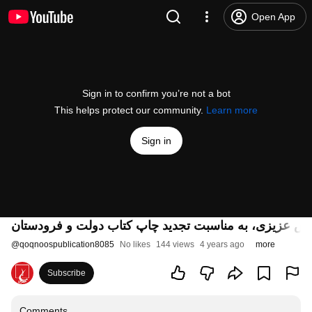
Open App
Sign in to confirm you’re not a bot
This helps protect our community.
Learn more
Sign in
آرش عزیزی، به مناسبت تجدید چاپ کتاب دولت و فرودستان
@
qoqnoospublication8085
No likes
144 views
4 years ago
more
Subscribe
Comments