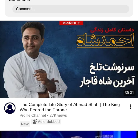
Comment...
35:31
The Complete Life Story of Ahmad Shah | The King
Who Feared the Throne
Profile Channel
•
27K views
Auto-dubbed
New