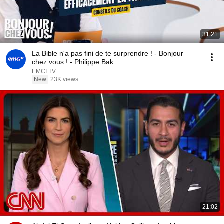
31:21
La Bible n'a pas fini de te surprendre ! - Bonjour
chez vous ! - Philippe Bak
EMCI TV
New
23K views
21:02